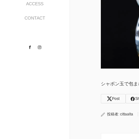
ACCESS
CONTACT
Facebook
Instagram
シャボン玉で包ま
Post
S
投稿者:
cittaalta