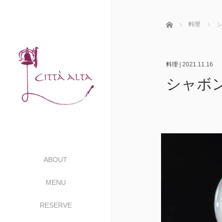
ホーム
料理
料理
|
2021.11.16
シャボ
ABOUT
MENU
RESERVE