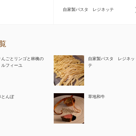
自家製パスタ レジネッテ
覧
りんごとリンゴと林檎の
自家製パスタ レジネッ
ミルフィーユ
テ
赤とんぼ
草地和牛