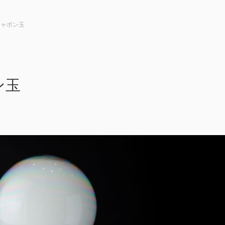
シャボン玉
ン玉